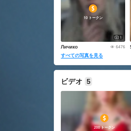
10 トークン
1
Личико
6476
すべての写真を見る
ビデオ
5
200 トークン