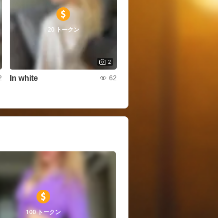
20 トークン
2
In white
2
62
100 トークン