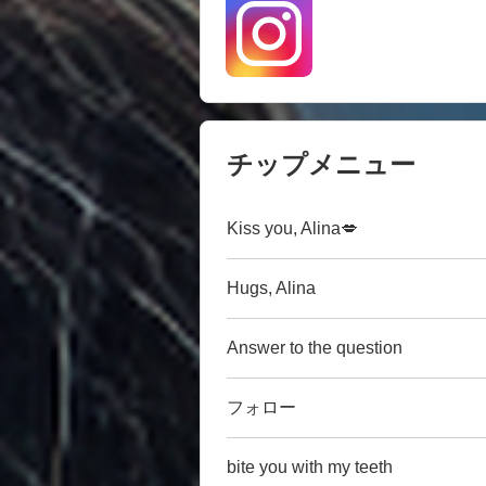
チップメニュー
Kiss you, Alina💋
Hugs, Alina
Answer to the question
フォロー
bite you with my teeth