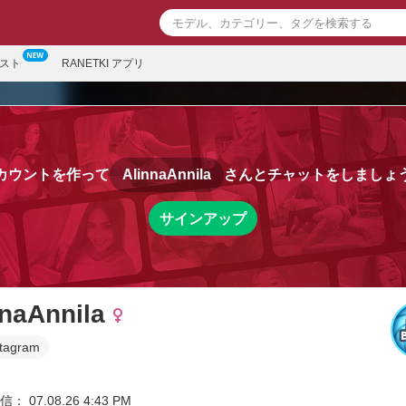
スト
RANETKI アプリ
カウントを作って
AlinnaAnnila
さんとチャットをしましょ
サインアップ
nnaAnnila
stagram
 07.08.26 4:43 PM