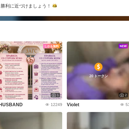
を勝利に近づけま
しょう！
しかも無料
20 トークン
1
2
HUSBAND
Violet
12249
5